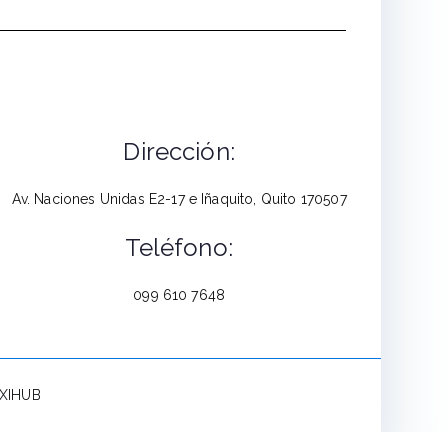
Dirección:
Av. Naciones Unidas E2-17 e Iñaquito, Quito 170507
Teléfono:
099 610 7648
NXIHUB