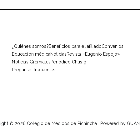
¿Quiénes somos?
Beneficios para el afiliado
Convenios
Educación médica
Noticias
Revista «Eugenio Espejo»
Noticias Gremiales
Periódico Chusig
Preguntas frecuentes
ight © 2026
Colegio de Medicos de Pichincha
. Powered by GUA