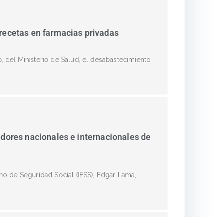
 recetas en farmacias privadas
o, del Ministerio de Salud, el desabastecimiento
edores nacionales e internacionales de
ano de Seguridad Social (IESS), Edgar Lama,