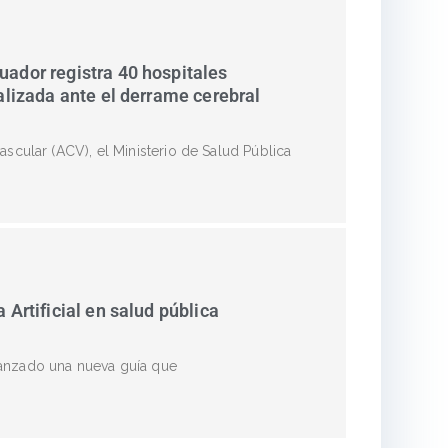
uador registra 40 hospitales
ializada ante el derrame cerebral
scular (ACV), el Ministerio de Salud Pública
 Artificial en salud pública
lanzado una nueva guía que