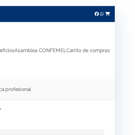
eficios
Asamblea CONFEMEL
Carrito de compras
ca profesional
r