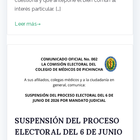
cuestiona y que antepone el bien común al
interés particular. […]
Leer más
SUSPENSIÓN DEL PROCESO
ELECTORAL DEL 6 DE JUNIO